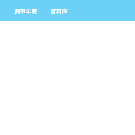
史
劇事年表
資料庫