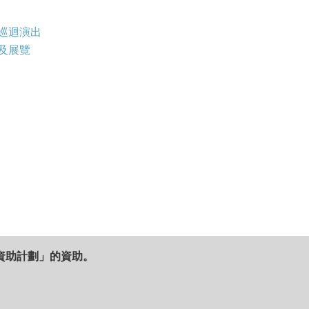
動巡迴演出
及展覽
資助計劃」的資助。