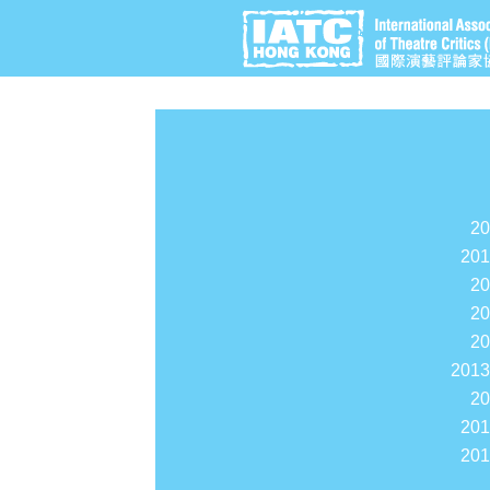
2
20
2
2
2
201
2
20
20