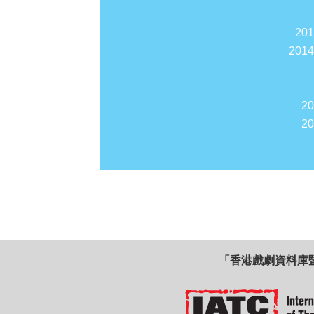
20
201
2
2
「香港戲劇資料庫