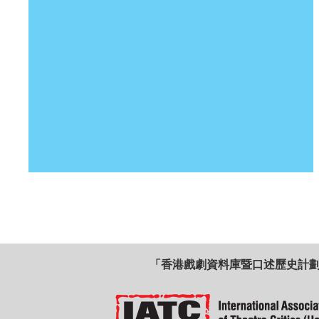
「香港戲劇資料庫暨口述歷史計