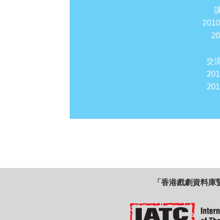
201
2
交
20
20
「香港戲劇資料庫