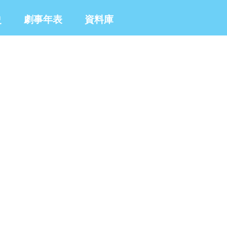
史
劇事年表
資料庫