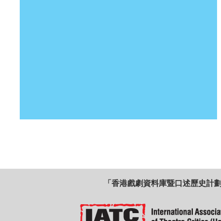
「香港戲劇資料庫暨口述歷史計