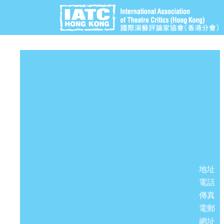
地址
電話
傳真
電郵
網址