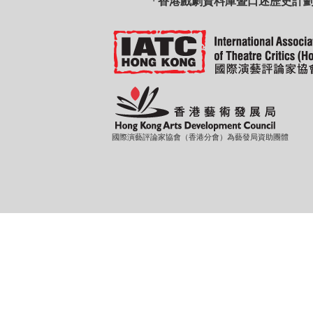
「香港戲劇資料庫暨口述歷史計
國際演藝評論家協會（香港分會）為藝發局資助團體