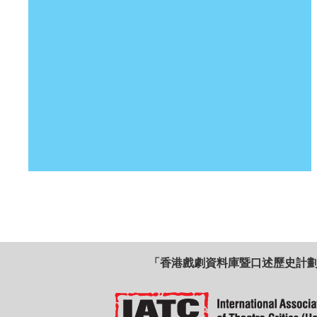
「香港戲劇資料庫暨口述歷史計