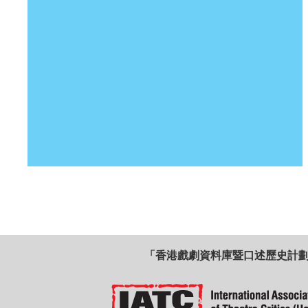
「香港戲劇資料庫暨口述歷史計