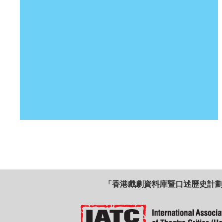
「香港戲劇資料庫暨口述歷史計