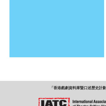
「香港戲劇資料庫暨口述歷史計