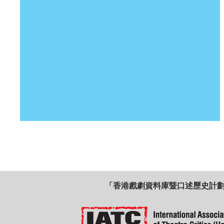
「香港戲劇資料庫暨口述歷史計