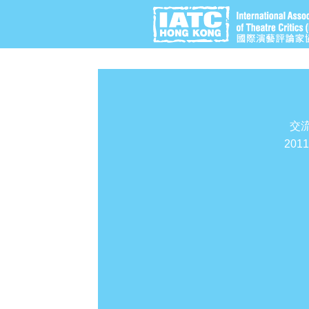
交
201