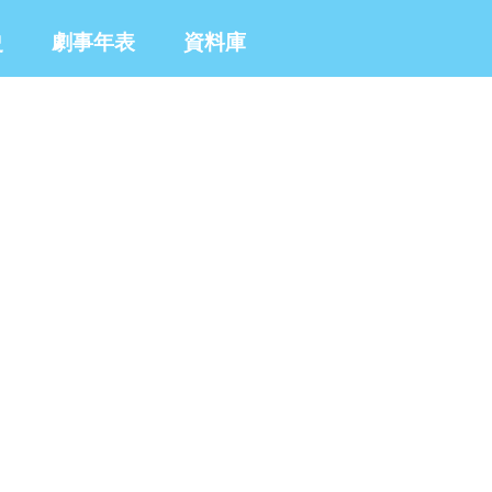
史
劇事年表
資料庫