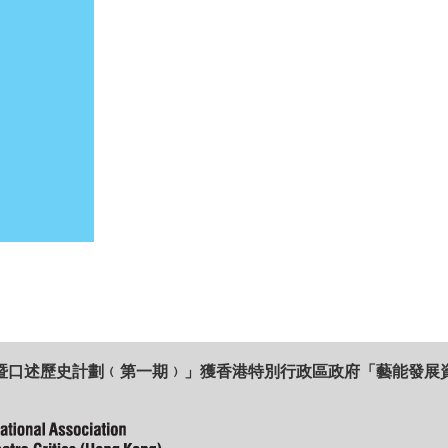
暨口述歷史計劃﹙第一期﹚」獲香港特別行政區政府「藝能發展