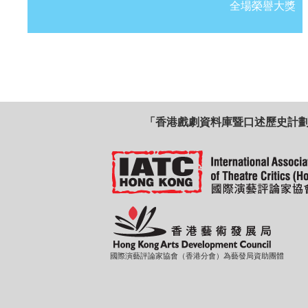
全場榮譽大獎
「香港戲劇資料庫暨口述歷史計
國際演藝評論家協會（香港分會）為藝發局資助團體