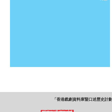
「香港戲劇資料庫暨口述歷史計