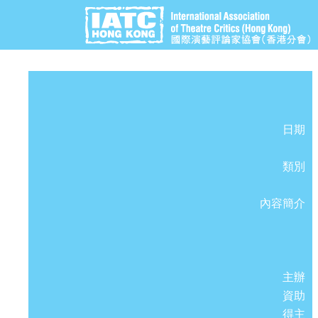
日期
類別
內容簡介
主辦
資助
得主