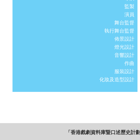
監製
演員
舞台監督
執行舞台監督
佈景設計
燈光設計
音響設計
作曲
服裝設計
化妝及造型設計
「香港戲劇資料庫暨口述歷史計