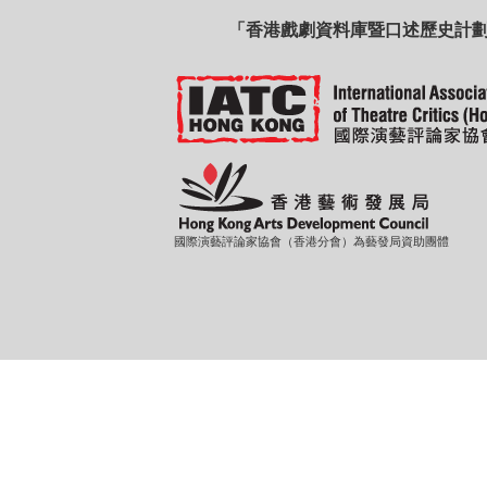
「香港戲劇資料庫暨口述歷史計
國際演藝評論家協會（香港分會）為藝發局資助團體