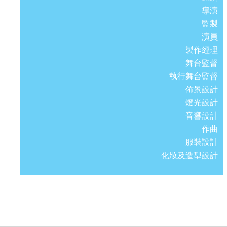
導演
監製
演員
製作經理
舞台監督
執行舞台監督
佈景設計
燈光設計
音響設計
作曲
服裝設計
化妝及造型設計