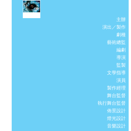
主辦
演出／製作
劇種
藝術總監
編劇
導演
監製
文學指導
演員
製作經理
舞台監督
執行舞台監督
佈景設計
燈光設計
音樂設計