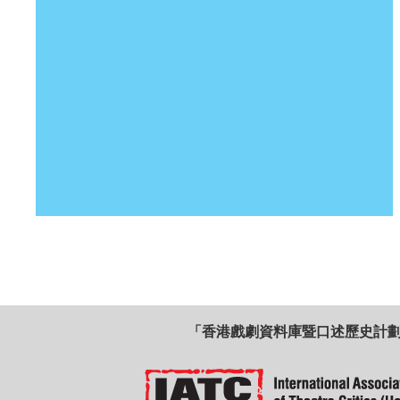
「香港戲劇資料庫暨口述歷史計