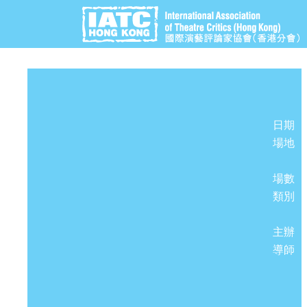
日期
場地
場數
類別
主辦
導師