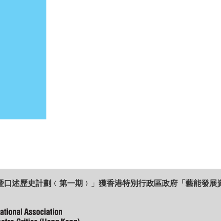
暨口述歷史計劃﹙第一期﹚」獲香港特別行政區政府「藝能發展