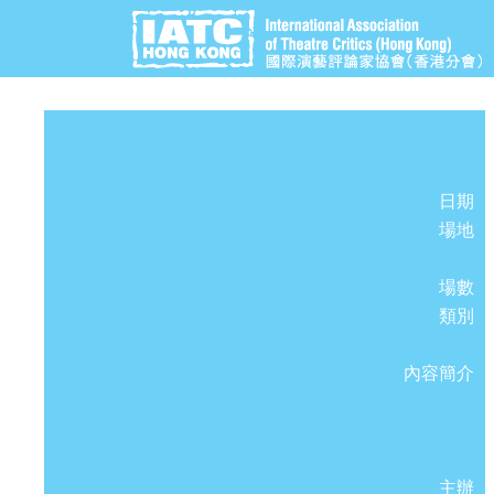
日期
場地
場數
類別
內容簡介
主辦