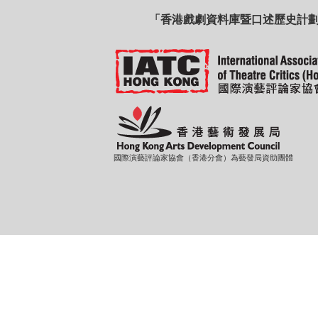
「香港戲劇資料庫暨口述歷史計
國際演藝評論家協會（香港分會）為藝發局資助團體