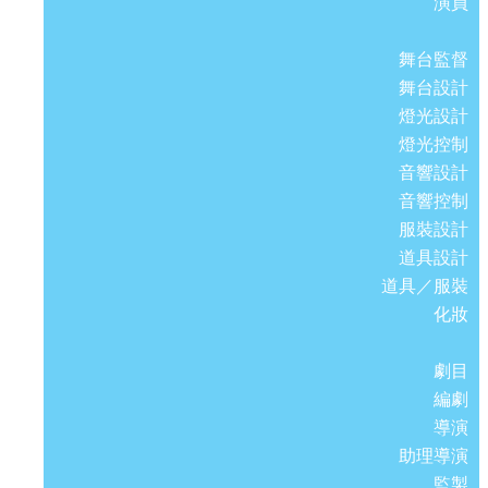
演員
舞台監督
舞台設計
燈光設計
燈光控制
音響設計
音響控制
服裝設計
道具設計
道具／服裝
化妝
劇目
編劇
導演
助理導演
監製