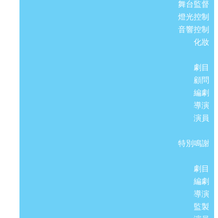
舞台監督
燈光控制
音響控制
化妝
劇目
顧問
編劇
導演
演員
特別鳴謝
劇目
編劇
導演
監製