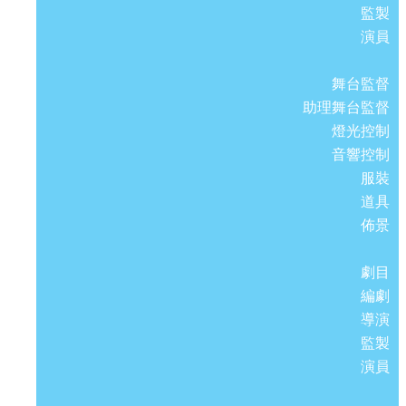
監製
演員
舞台監督
助理舞台監督
燈光控制
音響控制
服裝
道具
佈景
劇目
編劇
導演
監製
演員