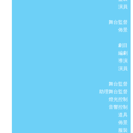
演員
舞台監督
佈景
劇目
編劇
導演
演員
舞台監督
助理舞台監督
燈光控制
音響控制
道具
佈景
服裝