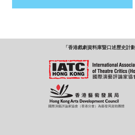
「香港戲劇資料庫暨口述歷史計
國際演藝評論家協會（香港分會）為藝發局資助團體