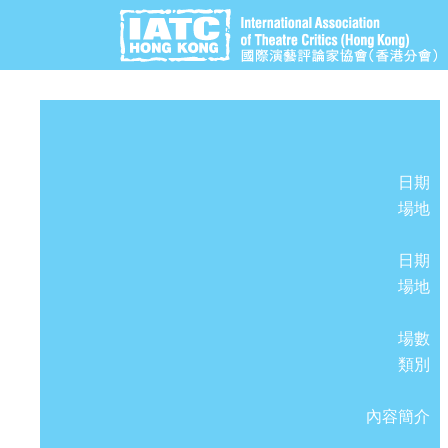
日期
場地
日期
場地
場數
類別
內容簡介