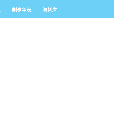
史
劇事年表
資料庫