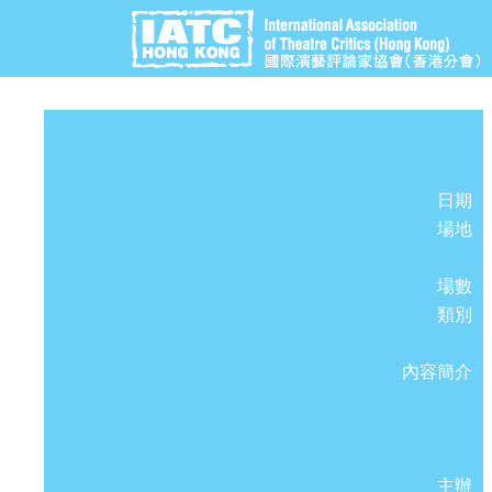
日期
場地
場數
類別
內容簡介
主辦