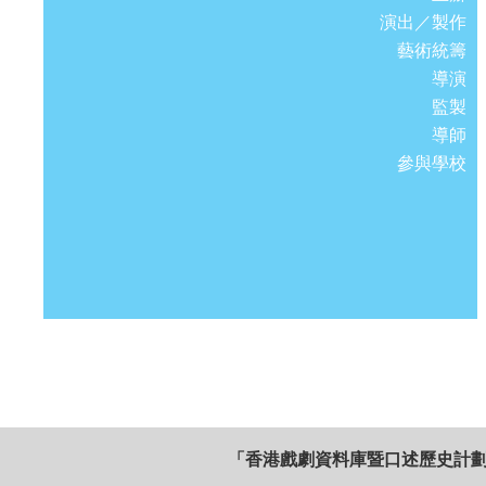
演出／製作
藝術統籌
導演
監製
導師
參與學校
「香港戲劇資料庫暨口述歷史計