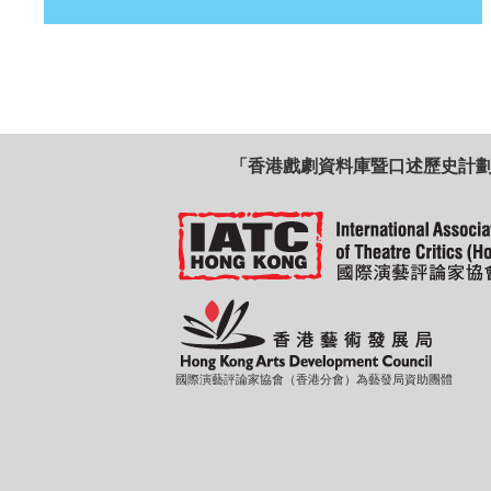
「香港戲劇資料庫暨口述歷史計
國際演藝評論家協會（香港分會）為藝發局資助團體