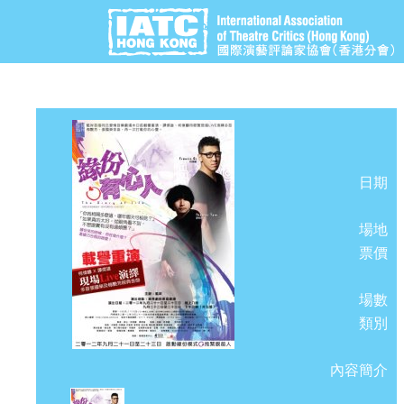
日期
場地
票價
場數
類別
內容簡介