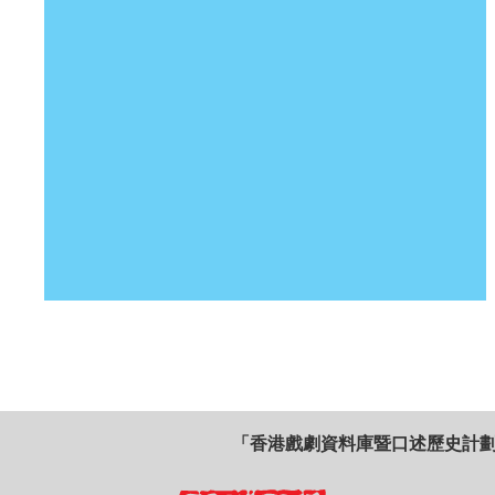
「香港戲劇資料庫暨口述歷史計