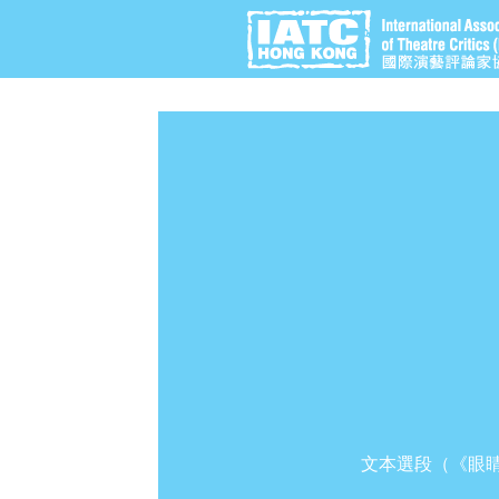
文本選段（《眼