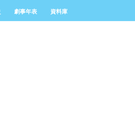
史
劇事年表
資料庫