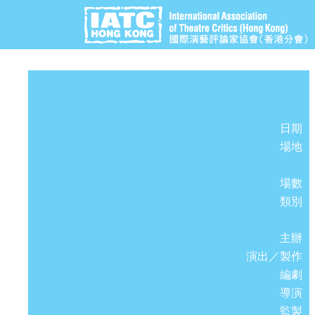
日期
場地
場數
類別
主辦
演出／製作
編劇
導演
監製