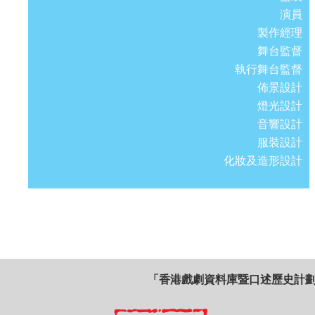
演員
製作經理
舞台監督
執行舞台監督
佈景設計
燈光設計
音響設計
服裝設計
化妝及造形設計
「香港戲劇資料庫暨口述歷史計