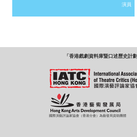
演員
「香港戲劇資料庫暨口述歷史計
國際演藝評論家協會（香港分會）為藝發局資助團體