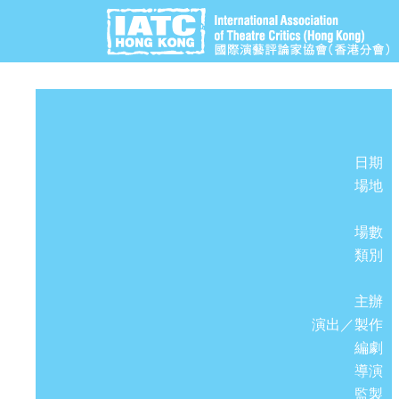
日期
場地
場數
類別
主辦
演出／製作
編劇
導演
監製