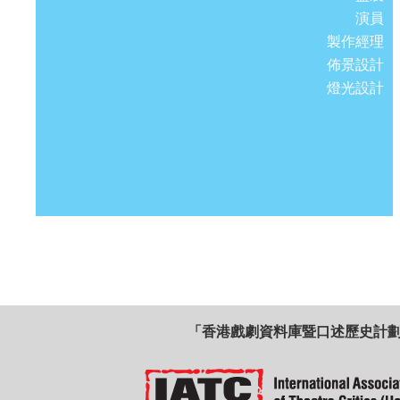
演員
製作經理
佈景設計
燈光設計
「香港戲劇資料庫暨口述歷史計