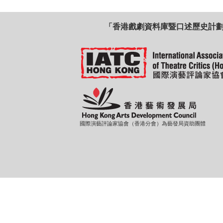
「香港戲劇資料庫暨口述歷史計
國際演藝評論家協會（香港分會）為藝發局資助團體