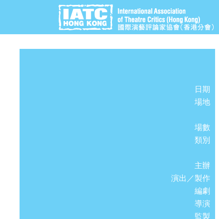
日期
場地
場數
類別
主辦
演出／製作
編劇
導演
監製