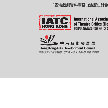
「香港戲劇資料庫暨口述歷史計
國際演藝評論家協會（香港分會）為藝發局資助團體