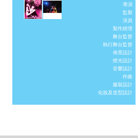
導演
監製
演員
製作經理
舞台監督
執行舞台監督
佈景設計
燈光設計
音響設計
作曲
服裝設計
化妝及造型設計