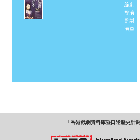
編劇
導演
監製
演員
「香港戲劇資料庫暨口述歷史計