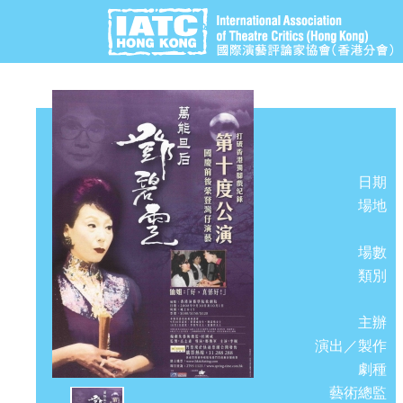
日期
場地
場數
類別
主辦
演出／製作
劇種
藝術總監