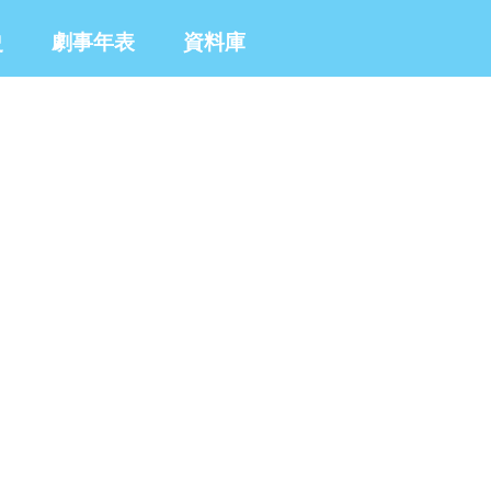
史
劇事年表
資料庫