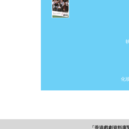
化
「香港戲劇資料庫