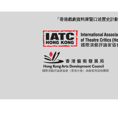
「香港戲劇資料庫暨口述歷史計
國際演藝評論家協會（香港分會）為藝發局資助團體