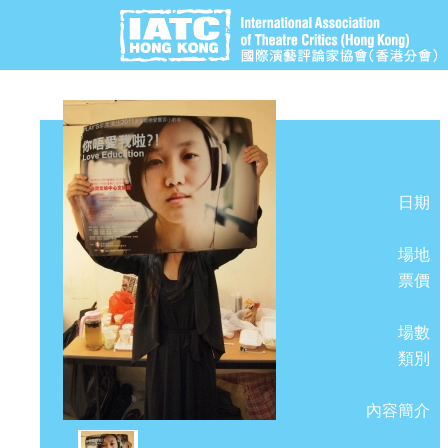
日期
場地
票價
場數
類別
內容簡介