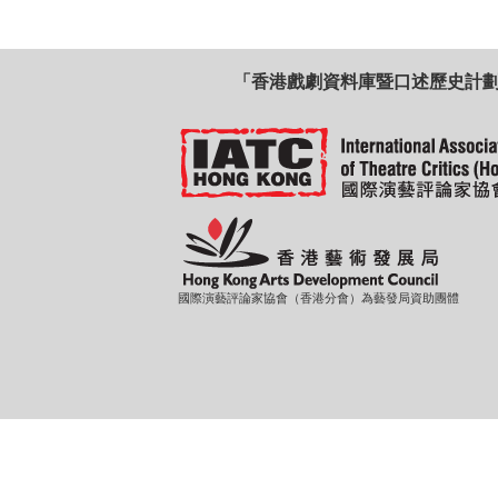
「香港戲劇資料庫暨口述歷史計
國際演藝評論家協會（香港分會）為藝發局資助團體