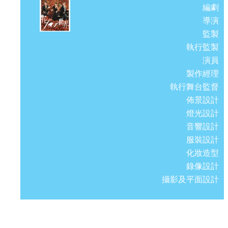
編劇
導演
監製
執行監製
演員
製作經理
執行舞台監督
佈景設計
燈光設計
音響設計
服裝設計
化妝造型
錄像設計
攝影及平面設計