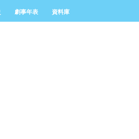
史
劇事年表
資料庫