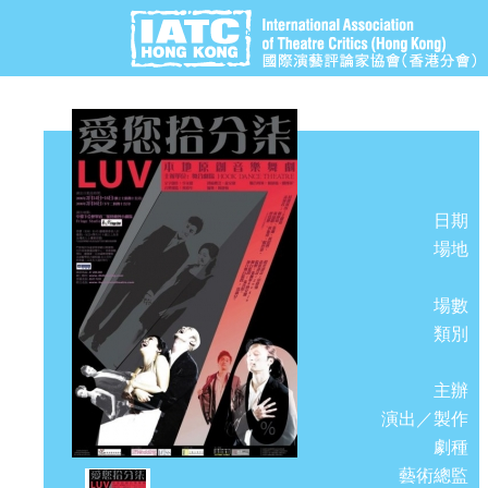
日期
場地
場數
類別
主辦
演出／製作
劇種
藝術總監