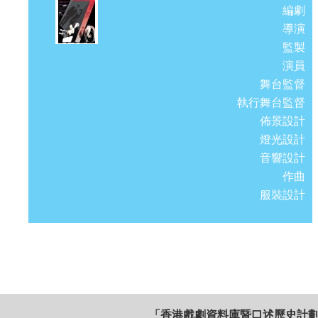
編劇
導演
監製
演員
舞台監督
執行舞台監督
佈景設計
燈光設計
音響設計
作曲
服裝設計
「香港戲劇資料庫暨口述歷史計