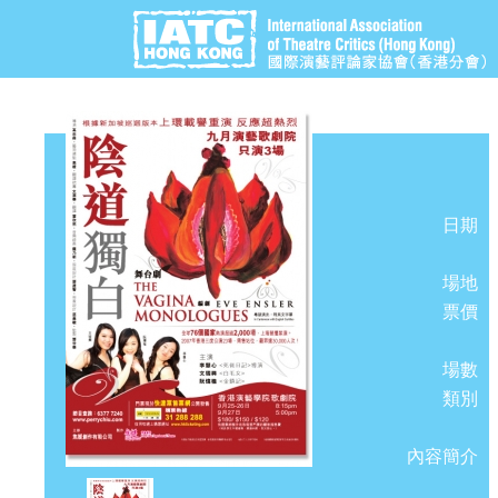
日期
場地
票價
場數
類別
內容簡介