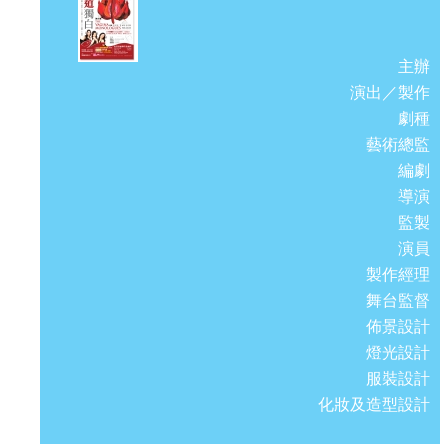
主辦
演出／製作
劇種
藝術總監
編劇
導演
監製
演員
製作經理
舞台監督
佈景設計
燈光設計
服裝設計
化妝及造型設計