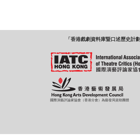
「香港戲劇資料庫暨口述歷史計
國際演藝評論家協會（香港分會）為藝發局資助團體