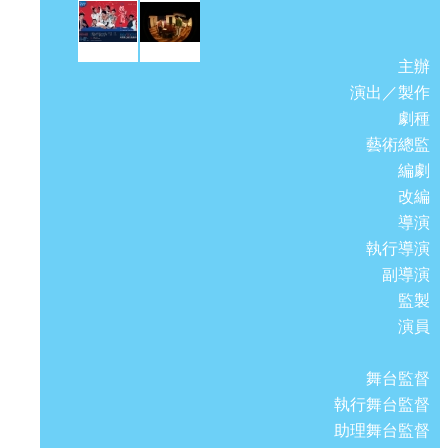
主辦
演出／製作
劇種
藝術總監
編劇
改編
導演
執行導演
副導演
監製
演員
舞台監督
執行舞台監督
助理舞台監督