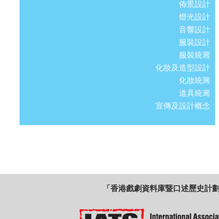
佈景設計
燈光設計
音響設計
服裝設計
服裝統籌
化妝及造型設計
化妝統籌
道具統籌
宣傳及設計概念
「香港戲劇資料庫暨口述歷史計