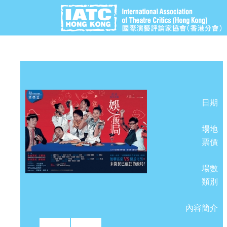
日期
場地
票價
場數
類別
內容簡介