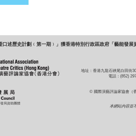
暨口述歷史計劃﹙第一期﹚」獲香港特別行政區政府「藝能發展
地址：香港九龍石硤尾白田街30
電話：(852) 297
© 國際演藝評論家協會（
藝發局資助團體
本網站內容並