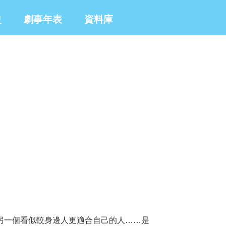
史
劇事年表
資料庫
另一個看似較身邊人更適合自己的人……是