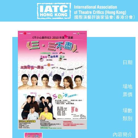
日期
場地
票價
場數
類別
內容簡介