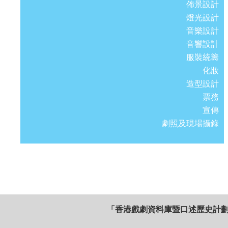
佈景設計
燈光設計
音樂設計
音響設計
服裝統籌
化妝
造型設計
票務
宣傳
劇照及現場攝錄
「香港戲劇資料庫暨口述歷史計