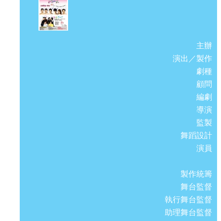
主辦
演出／製作
劇種
顧問
編劇
導演
監製
舞蹈設計
演員
製作統籌
舞台監督
執行舞台監督
助理舞台監督