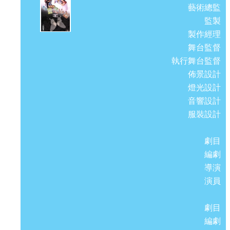
藝術總監
監製
製作經理
舞台監督
執行舞台監督
佈景設計
燈光設計
音響設計
服裝設計
劇目
編劇
導演
演員
劇目
編劇