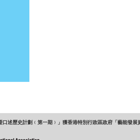
暨口述歷史計劃﹙第一期﹚」獲香港特別行政區政府「藝能發展