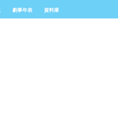
史
劇事年表
資料庫