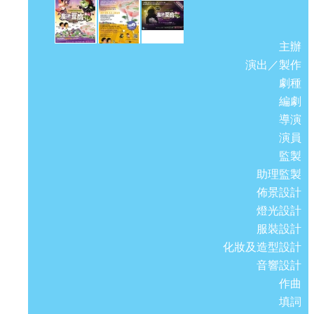
主辦
演出／製作
劇種
編劇
導演
演員
監製
助理監製
佈景設計
燈光設計
服裝設計
化妝及造型設計
音響設計
作曲
填詞