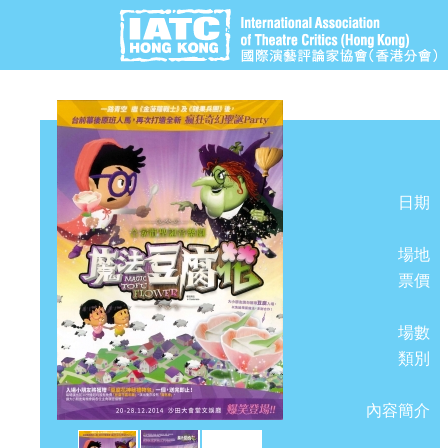
日期
場地
票價
場數
類別
內容簡介