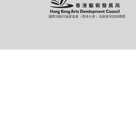
國際演藝評論家協會（香港分會）為藝發局資助團體