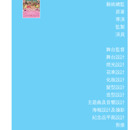
藝術總監
原著
導演
監製
演員
舞台監督
舞台設計
燈光設計
花車設計
化妝設計
髮型設計
造型設計
主題曲及音響設計
海報設計及攝影
紀念品平面設計
剪接