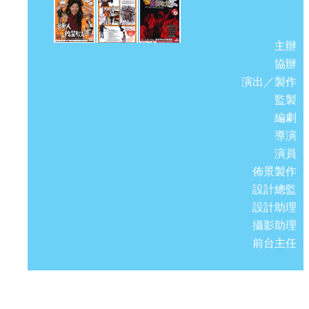
主辦
協辦
演出／製作
監製
編劇
導演
演員
佈景製作
設計總監
設計助理
攝影助理
前台主任