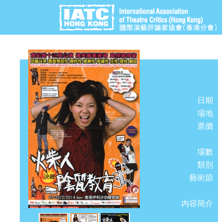
日期
場地
票價
場數
類別
藝術節
內容簡介