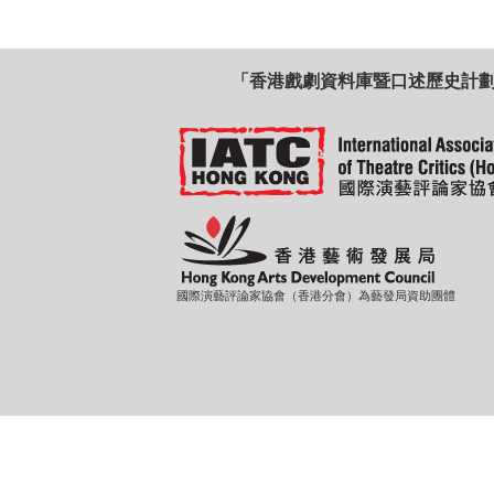
「香港戲劇資料庫暨口述歷史計
國際演藝評論家協會（香港分會）為藝發局資助團體