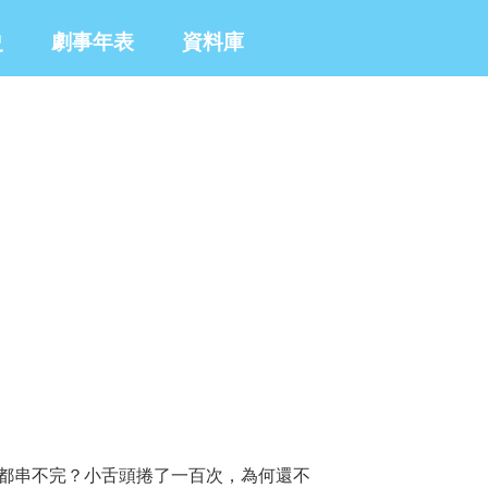
史
劇事年表
資料庫
去都串不完？小舌頭捲了一百次，為何還不