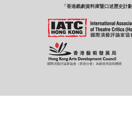
「香港戲劇資料庫暨口述歷史計
國際演藝評論家協會（香港分會）為藝發局資助團體