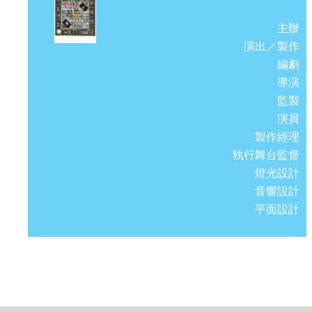
主辦
演出／製作
編劇
導演
監製
演員
製作經理
執行舞台監督
燈光設計
音響設計
平面設計