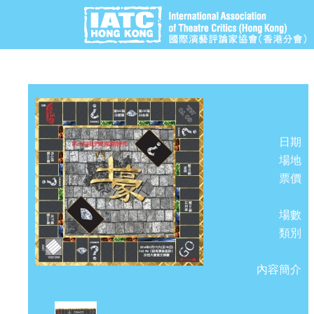
日期
場地
票價
場數
類別
內容簡介