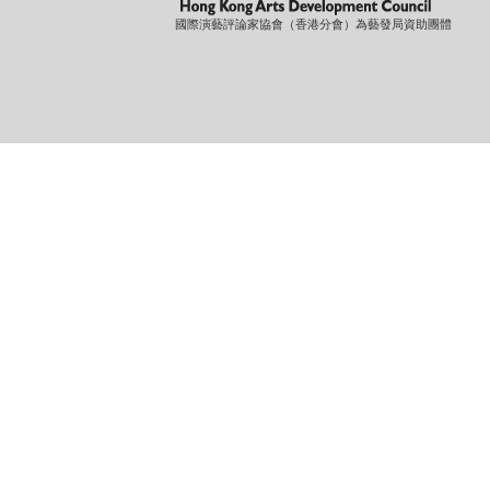
國際演藝評論家協會（香港分會）為藝發局資助團體