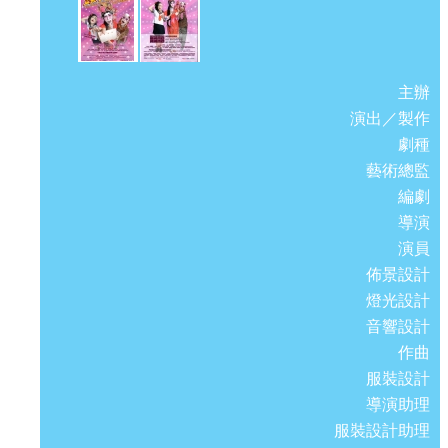
主辦
演出／製作
劇種
藝術總監
編劇
導演
演員
佈景設計
燈光設計
音響設計
作曲
服裝設計
導演助理
服裝設計助理