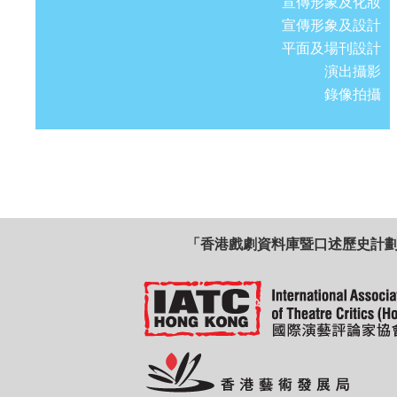
宣傳形象及化妝
宣傳形象及設計
平面及場刊設計
演出攝影
錄像拍攝
「香港戲劇資料庫暨口述歷史計