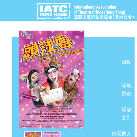
日期
場地
票價
場數
類別
內容簡介