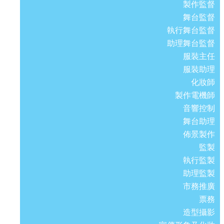
製作監督
舞台監督
執行舞台監督
助理舞台監督
服裝主任
服裝助理
化妝師
製作電機師
音響控制
舞台助理
佈景製作
監製
執行監製
助理監製
市務推廣
票務
造型攝影