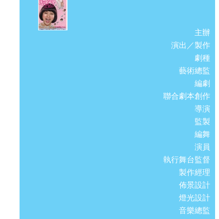
主辦
演出／製作
劇種
藝術總監
編劇
聯合劇本創作
導演
監製
編舞
演員
執行舞台監督
製作經理
佈景設計
燈光設計
音樂總監