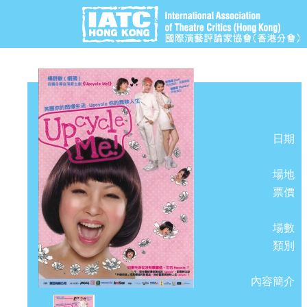
日期
場地
票價
場數
類別
內容簡介